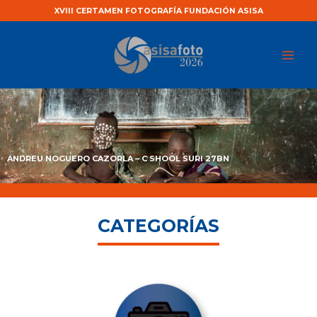
Ir
XVIII CERTAMEN FOTOGRAFÍA FUNDACIÓN ASISA
al
Mai
contenido
Men
ANDREU NOGUERO CAZORLA – C SHOOL SURI 27BN
CATEGORÍAS